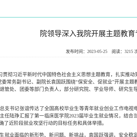
院领导深入我院开展主题教育
发布时间：2023-05-25
阅读：3215 
习贯彻习近平新时代中国特色社会主义思想主题教育，扎实推动第
院党委常务副书记、副院长袁国跃围绕“保安全、促就业”开展主
退管处、团委等部门负责人，部分研究院、学业导师、研究生
总支书记张谊传达了全国高校毕业生等青年就业创业工作电视电话
主任陆琤汇报了第一临床医学院2023届毕业生就业情况，结
确了近阶段就业攻坚行动的目标任务和具体举措。
生就业面临的新形势、新问题、新挑战，袁国跃强调，安全稳