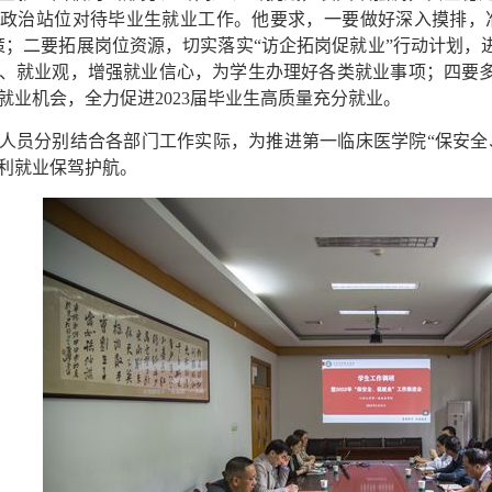
政治站位对待毕业生就业工作。他要求，一要做好深入摸排，准
策；二要拓展岗位资源，切实落实“访企拓岗促就业”行动计划
、就业观，增强就业信心，为学生办理好各类就业事项；四要
就业机会，全力促进2023届毕业生高质量充分就业。
人员分别结合各部门工作实际，为推进第一临床医学院“保安全
顺利就业保驾护航。